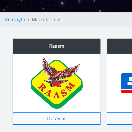
Anasayfa
Markalarımız
Raasm
Detaylar