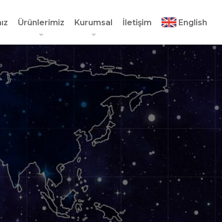
ız
Ürünlerimiz
Kurumsal
İletişim
English