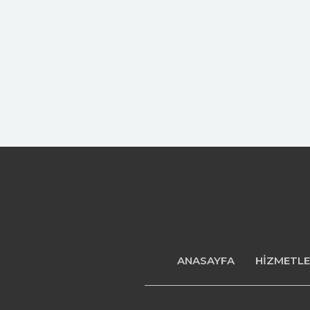
ANASAYFA
HİZMETL