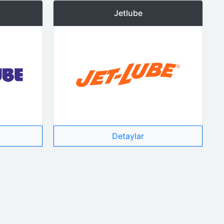
Jetlube
Detaylar