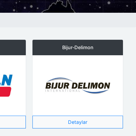
Bijur-Delimon
Detaylar